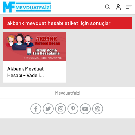
akbank mevduat hesabı etiketi için sonuçlar
Akbank Mevduat
Hesabı – Vadeli
Vadesiz Faiz Oranları
Mevduatfaizi