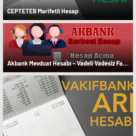
CEPTETEB Marifetli Hesap
Akbank Mevduat Hesabı – Vadeli Vadesiz Faiz
Oranları