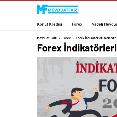
Konut Kredisi
Forex
Vadeli Mevdu
Mevduat Faizi
Forex
Forex İndikatörleri Nelerdir
Forex İndikatörleri