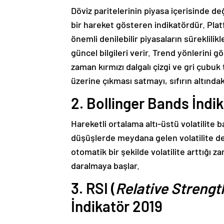
Döviz paritelerinin piyasa içerisinde d
bir hareket gösteren indikatördür. Platf
önemli denilebilir piyasaların süreklilikle
güncel bilgileri verir. Trend yönlerini 
zaman kırmızı dalgalı çizgi ve gri çubuk t
üzerine çıkması satmayı, sıfırın altındak
2. Bollinger Bands İndi
Hareketli ortalama altı-üstü volatilite b
düşüşlerde meydana gelen volatilite d
otomatik bir şekilde volatilite arttığı
daralmaya başlar.
3. RSI (
Relative Strengt
İndikatör 2019