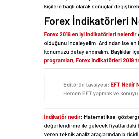
kişilere bağlı olarak sonuçlar değiştirebi
Forex İndikatörleri N
Forex 2019 en iyi indikatörleri nelerdir
olduğunu inceleyelim. Ardından ise en 
konumuzu detaylandıralım. Başlıklar iç
programları
,
Forex indikatörleri 2019 t
Editörün tavsiyesi:
EFT Nedir N
Hemen EFT yapmak ve konuyu in
İndikatör nedir
: Matematiksel gösterg
değerlendirme ile gelecek fiyatlardak
veren teknik analiz araçlarından birisid