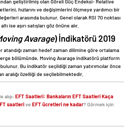
ından geliştirilmiş olan Göreli Güç Endeksi- Relative
tlerini, hızlarını ve değişimlerini ölçmeye yardımcı bir
ğerleri arasında bulunur. Genel olarak RSI 70 noktası
altı ise aşırı satışları göz önüne alır.
Moving Avarage
) İndikatörü 2019
atör atandığı zaman hedef zaman dilimine göre ortalama
österge bölümünde, Moving Avarage indikatörü platform
 bulunur. Bu indikatör seçildiği zaman yatırımcılar önce
n aralığı özelliği de seçilebilmektedir.
le alıp;
EFT Saatleri: Bankaların EFT Saatleri Kaça
FT saatleri
ve
EFT ücretleri
ne kadar
? Görmek için