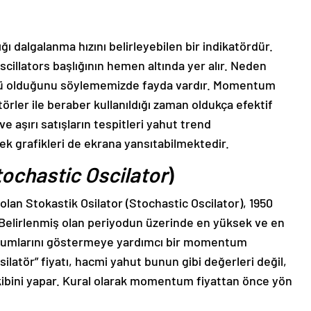
ğı dalgalanma hızını belirleyebilen bir indikatördür.
llators başlığının hemen altında yer alır. Neden
ncü olduğunu söylememizde fayda vardır. Momentum
törler ile beraber kullanıldığı zaman oldukça efektif
ve aşırı satışların tespitleri yahut trend
cek grafikleri de ekrana yansıtabilmektedir.
ochastic Oscilator
)
olan Stokastik Osilator (Stochastic Oscilator), 1950
i. Belirlenmiş olan periyodun üzerinde en yüksek ve en
konumlarını göstermeye yardımcı bir momentum
ilatör” fiyatı, hacmi yahut bunun gibi değerleri değil,
ibini yapar. Kural olarak momentum fiyattan önce yön