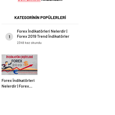
KATEGORİNİN POPÜLERLERİ
Forex İndikatörleri Nelerdir |
Forex 2019 Trend İndikatörler
1
2349 kez okundu
Forex İndikatörleri
Nelerdir | Forex
2019 Trend
İndikatörler