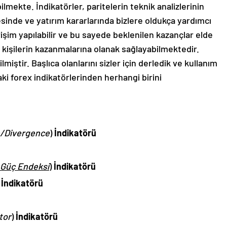
bilmekte. İndikatörler, paritelerin teknik analizlerinin
sinde ve yatırım kararlarında bizlere oldukça yardımcı
işim yapılabilir ve bu sayede beklenilen kazançlar elde
 kişilerin kazanmalarına olanak sağlayabilmektedir.
lmiştir. Başlıca olanlarını sizler için derledik ve kullanım
aki forex indikatörlerinden herhangi birini
/Divergence
)
İndikatörü
 Güç Endeksi
)
İndikatörü
)
İndikatörü
tor
)
İndikatörü