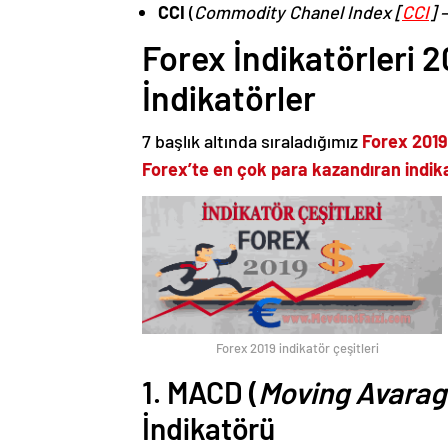
CCI
(
Commodity Chanel Index [
CCI
] 
Forex İndikatörleri 
İndikatörler
7 başlık altında sıraladığımız
Forex 2019 
Forex’te en çok para kazandıran indik
Forex 2019 indikatör çeşitleri
1. MACD (
Moving Avarag
İndikatörü