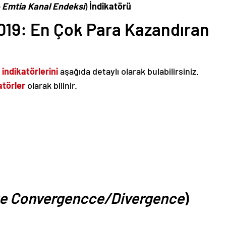
–
Emtia Kanal Endeksi
)
İndikatörü
2019: En Çok Para Kazandıran
indikatörlerini
aşağıda detaylı olarak bulabilirsiniz.
atörler
olarak bilinir.
e Convergencce/Divergence
)