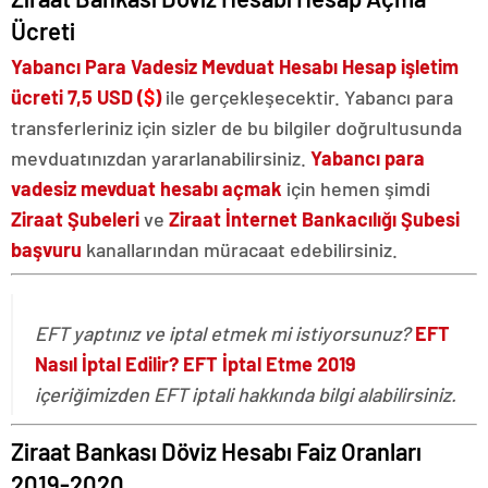
Ücreti
Yabancı Para Vadesiz Mevduat Hesabı Hesap işletim
ücreti 7,5 USD (
$
)
ile gerçekleşecektir. Yabancı para
transferleriniz için sizler de bu bilgiler doğrultusunda
mevduatınızdan yararlanabilirsiniz.
Yabancı para
vadesiz mevduat hesabı açmak
için hemen şimdi
Ziraat Şubeleri
ve
Ziraat İnternet Bankacılığı Şubesi
başvuru
kanallarından müracaat edebilirsiniz.
EFT yaptınız ve iptal etmek mi istiyorsunuz?
EFT
Nasıl İptal Edilir? EFT İptal Etme 2019
içeriğimizden EFT iptali hakkında bilgi alabilirsiniz.
Ziraat Bankası Döviz Hesabı Faiz Oranları
2019-2020