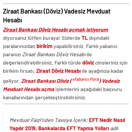
Ziraat Bankası (Döviz) Vadesiz Mevduat
Hesabı
Ziraat Bankası Döviz Hesabı açmak istiyorum
diyorsanız lütfen buraya! Sizlerde
TL
dışındaki
paralarınızdan
birikim
yapabilirsiniz. Farklı yabancı
paranızı
Ziraat Bankası Döviz Hesabı
ile
değerlendirebilirsiniz. Farklı türde
döviz
cinsleriniz için
birikim fırsatı,
Ziraat Döviz Hesabı
ile ayağınıza kadar
Yabancı Para
geliyor.
Ziraat Bankası Döviz (
*
) Vadesiz
Mevduat Hesabı açma
işlemlerini aşağıdaki başvuru
kanallarından gerçekleştirebilirsiniz.
Mevduat Faizi’nden Tavsiye İçerik;
EFT Nedir Nasıl
Yapılır 2019, Bankalarda EFT Yapma Yolları
adlı