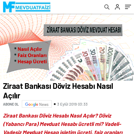
Ziraat Bankası Döviz Hesabı Nasıl
Açılır
3 Eylül 2019 03:33
ABONE OL
News
Ziraat Bankası Döviz Hesabı Nasıl Açılır? Döviz
(Yabancı Para) Mevduat Hesabı ücretli mi? Vadeli-
Vadesiz Mevduat Hesap işletim ücreti, faiz oranları