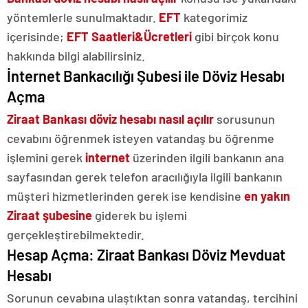
yöntemlerle sunulmaktadır.
EFT
kategorimiz
içerisinde;
EFT Saatleri&Ücretleri
gibi birçok konu
hakkında bilgi alabilirsiniz.
İnternet Bankacılığı Şubesi ile Döviz Hesabı
Açma
Ziraat Bankası döviz hesabı nasıl açılır
sorusunun
cevabını öğrenmek isteyen vatandaş bu öğrenme
işlemini gerek
internet
üzerinden ilgili bankanın ana
sayfasından gerek telefon aracılığıyla ilgili bankanın
müşteri hizmetlerinden gerek ise kendisine
en yakın
Ziraat şubesine
giderek bu işlemi
gerçekleştirebilmektedir.
Hesap Açma: Ziraat Bankası Döviz Mevduat
Hesabı
Sorunun cevabına ulaştıktan sonra vatandaş, tercihini