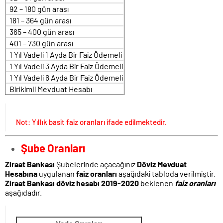
92 – 180 gün arası
181 – 364 gün arası
365 – 400 gün arası
401 – 730 gün arası
1 Yıl Vadeli 1 Ayda Bir Faiz Ödemeli
1 Yıl Vadeli 3 Ayda Bir Faiz Ödemeli
1 Yıl Vadeli 6 Ayda Bir Faiz Ödemeli
Birikimli Mevduat Hesabı
Not: Yıllık basit faiz oranları ifade edilmektedir.
Şube Oranları
Ziraat Bankası
Şubelerinde açacağınız
Döviz Mevduat
Hesabına
uygulanan
faiz oranları
aşağıdaki tabloda verilmiştir.
Ziraat Bankası döviz hesabı 2019-2020
beklenen
faiz oranları
aşağıdadır.