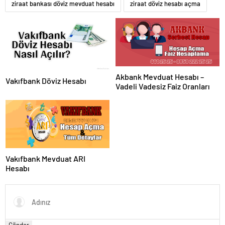
ziraat bankası döviz mevduat hesabı
ziraat döviz hesabı açma
Akbank Mevduat Hesabı –
Vakıfbank Döviz Hesabı
Vadeli Vadesiz Faiz Oranları
Vakıfbank Mevduat ARI
Hesabı
Gönder