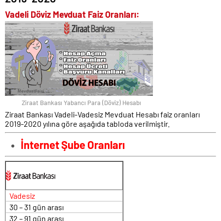
Vadeli Döviz Mevduat Faiz Oranları:
Ziraat Bankası Yabancı Para (Döviz) Hesabı
Ziraat Bankası Vadeli-Vadesiz Mevduat Hesabı faiz oranları
2019-2020 yılına göre aşağıda tabloda verilmiştir.
İnternet Şube Oranları
Vadesiz
30 – 31 gün arası
32 – 91 gün arası