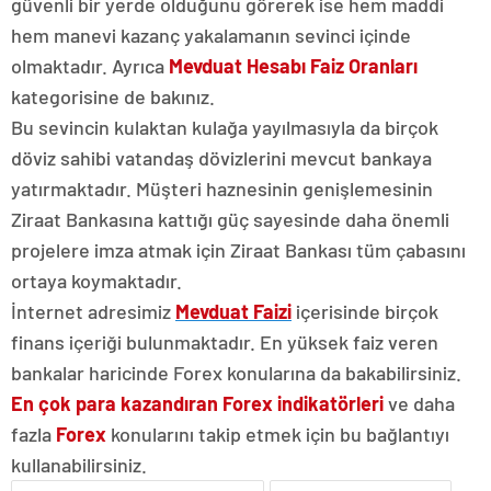
güvenli bir yerde olduğunu görerek ise hem maddi
hem manevi kazanç yakalamanın sevinci içinde
olmaktadır. Ayrıca
Mevduat Hesabı Faiz Oranları
kategorisine de bakınız.
Bu sevincin kulaktan kulağa yayılmasıyla da birçok
döviz sahibi vatandaş dövizlerini mevcut bankaya
yatırmaktadır. Müşteri haznesinin genişlemesinin
Ziraat Bankasına kattığı güç sayesinde daha önemli
projelere imza atmak için Ziraat Bankası tüm çabasını
ortaya koymaktadır.
İnternet adresimiz
Mevduat Faizi
içerisinde birçok
finans içeriği bulunmaktadır. En yüksek faiz veren
bankalar haricinde Forex konularına da bakabilirsiniz.
En çok para kazandıran Forex indikatörleri
ve daha
fazla
Forex
konularını takip etmek için bu bağlantıyı
kullanabilirsiniz.