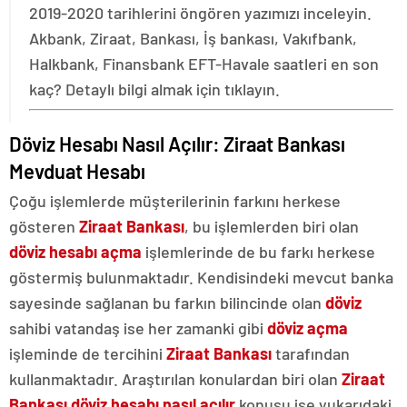
2019-2020 tarihlerini öngören yazımızı inceleyin.
Akbank, Ziraat, Bankası, İş bankası, Vakıfbank,
Halkbank, Finansbank EFT-Havale saatleri en son
kaç? Detaylı bilgi almak için tıklayın.
Döviz Hesabı Nasıl Açılır: Ziraat Bankası
Mevduat Hesabı
Çoğu işlemlerde müşterilerinin farkını herkese
gösteren
Ziraat Bankası
, bu işlemlerden biri olan
döviz hesabı
açma
işlemlerinde de bu farkı herkese
göstermiş bulunmaktadır. Kendisindeki mevcut banka
sayesinde sağlanan bu farkın bilincinde olan
döviz
sahibi vatandaş ise her zamanki gibi
döviz açma
işleminde de tercihini
Ziraat Bankası
tarafından
kullanmaktadır. Araştırılan konulardan biri olan
Ziraat
Bankası döviz hesabı nasıl açılır
konusu ise yukarıdaki