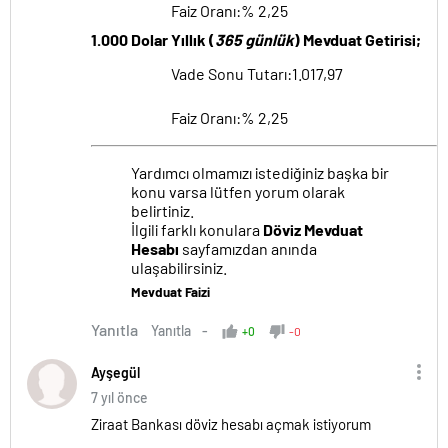
Faiz Oranı:% 2,25
1.000 Dolar Yıllık (
365 günlük
) Mevduat Getirisi;
Vade Sonu Tutarı:1.017,97
Faiz Oranı:% 2,25
Yardımcı olmamızı istediğiniz başka bir
konu varsa lütfen yorum olarak
belirtiniz.
İlgili farklı konulara
Döviz Mevduat
Hesabı
sayfamızdan anında
ulaşabilirsiniz.
Mevduat Faizi
Yanıtla
Yanıtla
+0
-0
Ayşegül
7 yıl önce
Ziraat Bankası döviz hesabı açmak istiyorum