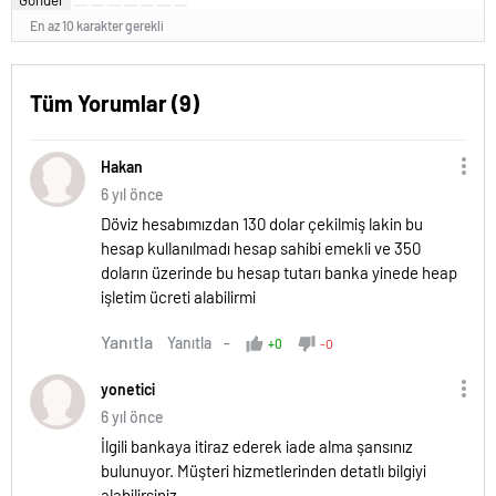
En az 10 karakter gerekli
Tüm Yorumlar (9)
Hakan
6 yıl önce
Döviz hesabımızdan 130 dolar çekilmiş lakin bu
hesap kullanılmadı hesap sahibi emekli ve 350
doların üzerinde bu hesap tutarı banka yinede heap
işletim ücreti alabilirmi
Yanıtla
Yanıtla
+0
-0
yonetici
6 yıl önce
İlgili bankaya itiraz ederek iade alma şansınız
bulunuyor. Müşteri hizmetlerinden detatlı bilgiyi
alabilirsiniz.