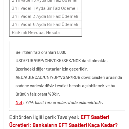
3 Yıl Vadeli 1 Ayda Bir Faiz Ödemeli
3 Yıl Vadeli 3 Ayda Bir Faiz Ödemeli
3 Yıl Vadeli 6 Ayda Bir Faiz Ödemeli
Birikimli Mevduat Hesabı
Belirtilen faiz oranları 1.000
USD/EUR/GBP/CHF/DKK/SEK/NOK dahil olmakla,
üzerindeki diğer tutarlar için geçerlidir.
AED/AUD/CAD/CNY/JPY/SAR/RUB döviz cinsleri arasında
sadece vadesiz döviz tevdiat hesabı açılabilecek ve bu
ürünün faiz oranı %0’dır.
Not
:
Yıllık basit faiz oranları ifade edilmektedir
.
Editörden İlgili İçerik Tavsiyesi;
EFT Saatleri
Ücretleri: Bankaların EFT Saatleri Kaça Kadar?