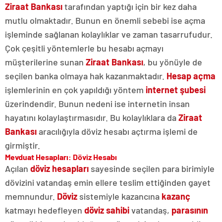
Ziraat Bankası
tarafından yaptığı için bir kez daha
mutlu olmaktadır. Bunun en önemli sebebi ise açma
işleminde sağlanan kolaylıklar ve zaman tasarrufudur.
Çok çeşitli yöntemlerle bu hesabı açmayı
müşterilerine sunan
Ziraat Bankası
, bu yönüyle de
seçilen banka olmaya hak kazanmaktadır.
Hesap açma
işlemlerinin en çok yapıldığı yöntem
internet şubesi
üzerindendir. Bunun nedeni ise internetin insan
hayatını kolaylaştırmasıdır. Bu kolaylıklara da
Ziraat
Bankası
aracılığıyla döviz hesabı açtırma işlemi de
girmiştir.
Mevduat Hesapları: Döviz Hesabı
Açılan
döviz hesapları
sayesinde seçilen para birimiyle
dövizini vatandaş emin ellere teslim ettiğinden gayet
memnundur.
Döviz
sistemiyle kazancına
kazanç
katmayı hedefleyen
döviz sahibi
vatandaş,
parasının