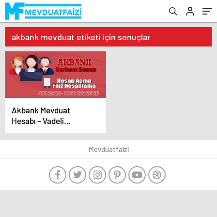
akbank mevduat etiketi için sonuçlar
Akbank Mevduat
Hesabı – Vadeli
Vadesiz Faiz Oranları
Mevduatfaizi