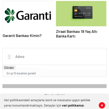
Ziraat Bankası 18 Yaş Altı
Garanti Bankası Kimin?
Banka Kartı
Gönder
En az 10 karakter gerekli
Mevduatfaizi
Veri politikasındaki amaçlarla sınırlı ve mevzuata uygun şekilde
çerez konumlandırmaktayız. Detaylar için
veri politikamızı
0
0