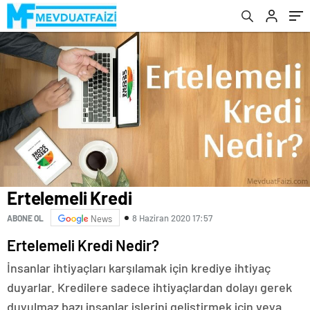
Ertelemeli Kredi
8 Haziran 2020 17:57
ABONE OL
News
Ertelemeli Kredi Nedir?
İnsanlar ihtiyaçları karşılamak için krediye ihtiyaç
duyarlar. Kredilere sadece ihtiyaçlardan dolayı gerek
duyulmaz bazı insanlar işlerini geliştirmek için veya